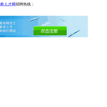
石桥人才网
招聘热线：