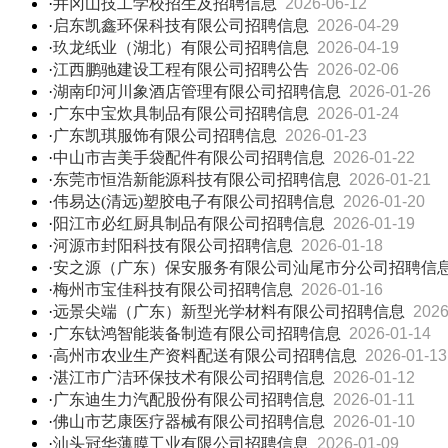
·
井冈山技工学校招生及招聘信息
2026-06-12
·
启东凯鑫环保科技有限公司招聘信息
2026-04-29
·
玖龙纸业（湖北）有限公司招聘信息
2026-04-19
·
江西鹏驰建设工程有限公司招聘公告
2026-02-06
·
湖南印河川象酒店管理有限公司招聘信息
2026-01-26
·
广东中宝炊具制品有限公司招聘信息
2026-01-24
·
广东凯琪服饰有限公司招聘信息
2026-01-23
·
中山市吉美手袋配件有限公司招聘信息
2026-01-22
·
东莞市恒浩新能源科技有限公司招聘信息
2026-01-21
·
伟易达(清远)塑胶电子有限公司招聘信息
2026-01-20
·
阳江市必红厨具制品有限公司招聘信息
2026-01-19
·
河源市封阳科技有限公司招聘信息
2026-01-18
·
安之源（广东）保安服务有限公司汕尾市分公司招聘信
·
梅州市宝佳科技有限公司招聘信息
2026-01-16
·
远景尖端（广东）新型光学材料有限公司招聘信息
2026
·
广东钛鸿智能装备制造有限公司招聘信息
2026-01-14
·
高州市农业生产资料配送有限公司招聘信息
2026-01-13
·
湛江市广洁环保技术有限公司招聘信息
2026-01-12
·
广东迪生力汽配股份有限公司招聘信息
2026-01-11
·
佛山市艺康医疗器械有限公司招聘信息
2026-01-10
·
汕头冠华薄膜工业有限公司招聘信息
2026-01-09