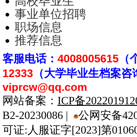
高校毕业生
事业单位招聘
职场信息
推荐信息
客
服电话：
4008005615
（
12333
（大学毕业生档案
咨
viprcw@qq.com
网站备案：
ICP备20220191
B2-20230086 |
公网安备4201
可证:人服证字[2023]第010