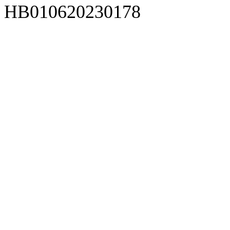
HB010620230178
929人才网
929招聘网
南方人才网
919人才网
939人才网
520人才
92
联合人才网
联合招聘网
888人才网
163人才网
163招聘网
985人才网
21
同城招聘网
毕业生求职网
域名抢注网
招聘人才网
中国直聘网
中国人才招聘网
中
直聘招聘网
人才网
武汉人才网
520人才网
28人才网
最新招聘信息
最