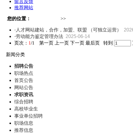
留言反馈
推荐网站
您的位置：
大石桥人才网
>>
资讯中心
·
人才网站建站，合作，加盟、联盟 （可独立运营）
202
·
劳动能力鉴定管理办法
2025-06-14
页次：
1
/1 第一页 上一页 下一页 最后页 转到
新闻分类
招聘公告
职场热点
首页公告
网站公告
求职资讯
综合招聘
高校毕业生
事业单位招聘
职场信息
推荐信息