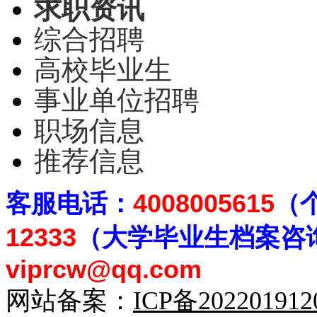
求职资讯
综合招聘
高校毕业生
事业单位招聘
职场信息
推荐信息
客
服电话：
4008005615
（
12333
（大学毕业生档案
咨
viprcw@qq.com
网站备案：
ICP备20220191