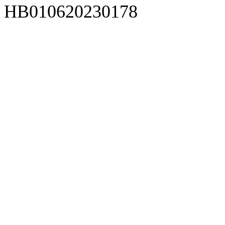
HB010620230178
929人才网
929招聘网
南方人才网
919人才网
939人才网
520人才
92
联合人才网
联合招聘网
888人才网
163人才网
163招聘网
985人才网
21
同城招聘网
毕业生求职网
域名抢注网
招聘人才网
中国直聘网
中国人才招聘网
中
直聘招聘网
人才网
武汉人才网
520人才网
28人才网
最新招聘信息
最