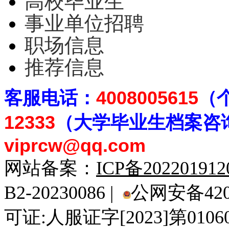
高校毕业生
事业单位招聘
职场信息
推荐信息
客
服电话：
4008005615
（
12333
（大学毕业生档案
咨
viprcw@qq.com
网站备案：
ICP备20220191
B2-20230086 |
公网安备4201
可证:人服证字[2023]第010