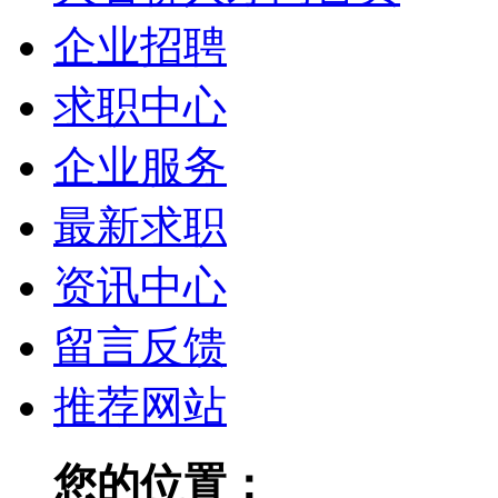
企业招聘
求职中心
企业服务
最新求职
资讯中心
留言反馈
推荐网站
您的位置：
大石桥人才