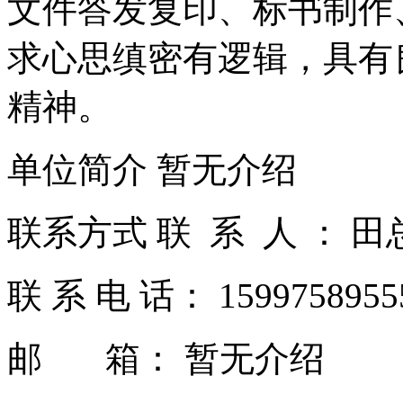
文件答发复印、标书制作
求心思缜密有逻辑，具有
精神。
单位简介 暂无介绍
联系方式 联 系 人 ： 田
联 系 电 话： 159975895
邮 箱： 暂无介绍