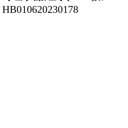
HB010620230178
929人才网
929招聘网
南方人才网
919人才网
939人才网
520人才
92
联合人才网
联合招聘网
888人才网
163人才网
163招聘网
985人才网
21
同城招聘网
毕业生求职网
域名抢注网
招聘人才网
中国直聘网
中国人才招聘网
中
直聘招聘网
人才网
武汉人才网
520人才网
28人才网
最新招聘信息
最