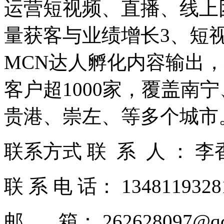
运营短视频、直播、线上
量获客与业绩增长3、短
MCN达人孵化内容输出
客户超1000家，覆盖南
贵港、崇左、等多个城市
联系方式 联 系 人 ： 
联 系 电 话： 134811932
邮 箱： 262628097@qq