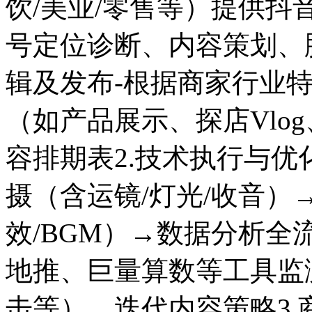
饮/美业/零售等）提供
号定位诊断、内容策划、
辑及发布-根据商家行业
（如产品展示、探店Vlo
容排期表2.技术执行与优
摄（含运镜/灯光/收音）
效/BGM）→数据分析全
地推、巨量算数等工具监
击等），迭代内容策略3.