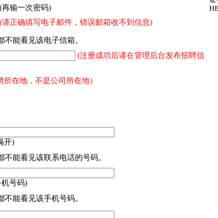
(再输一次密码)
HB
(请正确填写电子邮件，错误邮箱收不到信息)
都不能看见该电子信箱。
(注册成功后请在管理后台发布招聘信
聘所在地，不是公司所在地）
隔开)
都不能看见该联系电话的号码。
手机号码)
都不能看见该手机号码。