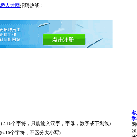
石桥人才网
招聘热线：
客
学
(2-16个字符，只能输入汉字，字母，数字或下划线)
网
20
(6-16个字符，不区分大小写)
证