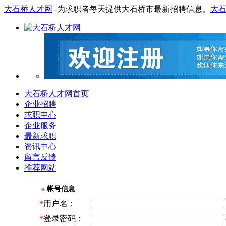
大石桥人才网
-为求职者每天提供大石桥市最新招聘信息。
大
大石桥人才网首页
企业招聘
求职中心
企业服务
最新求职
资讯中心
留言反馈
推荐网站
帐号信息
*
用户名：
*
登录密码：