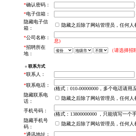
*
确认密码：
*
电子信箱：
隐藏电子信
隐藏之后除了网站管理员，任何人
箱：
*
公司名称：
息)
*
招聘所在
（请选择招
地：
联系方式
*
联系人：
*
联系电话：
(格式：010-00000000，多个电话请用,
隐藏联系电
隐藏之后除了网站管理员，任何人
话：
手机号码：
(格式：13800000000 ，只能填写一个
隐藏手机号
隐藏之后除了网站管理员，任何人
码：
*
通讯地址：